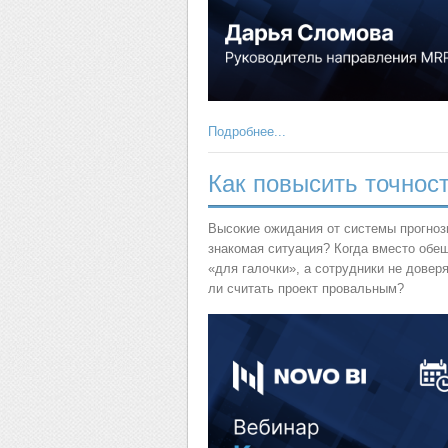
Подробнее...
Как повысить точност
Высокие ожидания от системы прогноз
знакомая ситуация? Когда вместо обе
«для галочки», а сотрудники не довер
ли считать проект провальным?