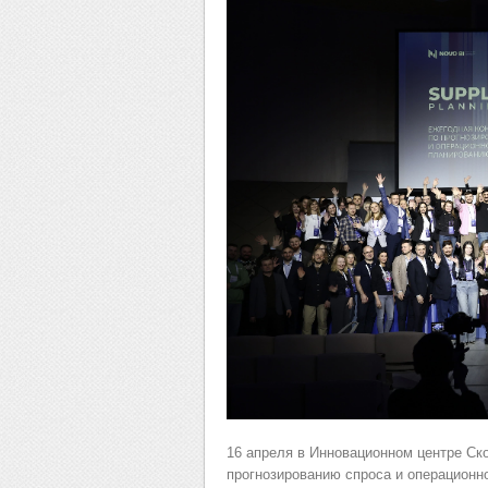
16 апреля в Инновационном центре Ск
прогнозированию спроса и операцион