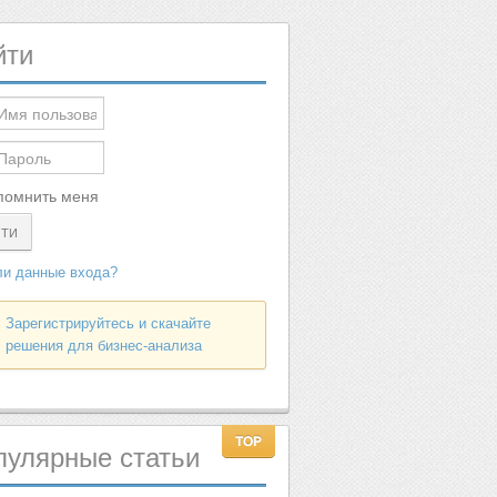
йти
помнить меня
ЙТИ
и данные входа?
Зарегистрируйтесь и скачайте
решения для бизнес-анализа
пулярные
статьи