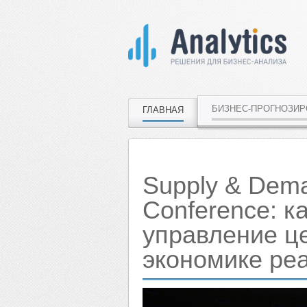
БИЗНЕС-ПРОГНОЗИ
ГЛАВНАЯ
Supply & Dema
Conference: к
управление ц
экономике ре