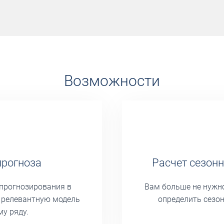
Возможности
прогноза
Расчет сезонн
я прогнозирования в
Вам больше не нужно
т релевантную модель
определить сезон
му ряду.