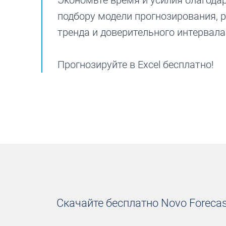
Экономьте время и усилия благода
подбору модели прогнозирования, р
тренда и доверительного интервала
Прогнозируйте в Excel бесплатно!
Скачайте бесплатно Novo Forecast