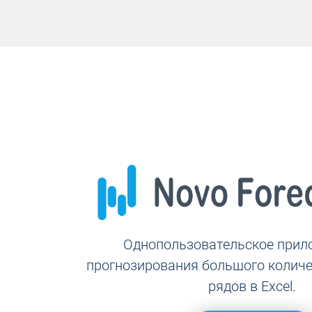
Однопользовательское прил
прогнозирования большого колич
рядов в Excel.