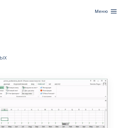
Меню
ных