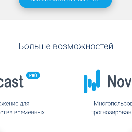
Больше возможностей
ожение для
Многопользов
ества временных
прогнозирован