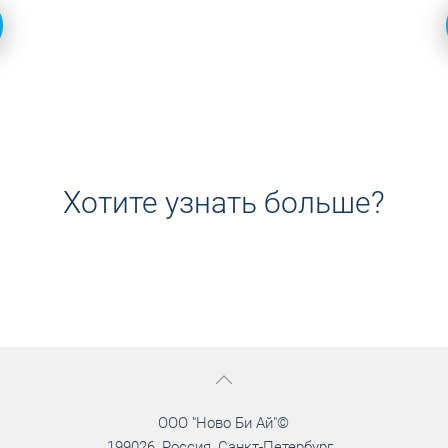
Хотите узнать больше?
ООО "Ново Би Ай"©
199026, Россия, Санкт-Петербург,