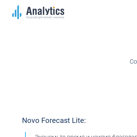
Со
Novo Forecast Lite: