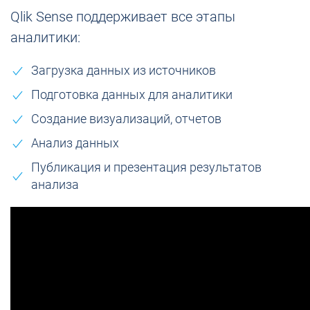
Qlik Sense поддерживает все этапы
аналитики:
Загрузка данных из источников
Подготовка данных для аналитики
Создание визуализаций, отчетов
Анализ данных
Публикация и презентация результатов
анализа