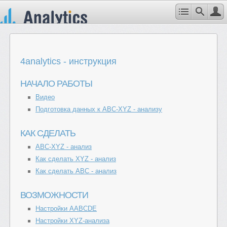
4analytics - инструкция
НАЧАЛО РАБОТЫ
Видео
Подготовка данных к ABC-XYZ - анализу
КАК СДЕЛАТЬ
ABC-XYZ - анализ
Как сделать XYZ - анализ
Как сделать АВС - анализ
ВОЗМОЖНОСТИ
Настройки AAВCDE
Настройки XYZ-анализа