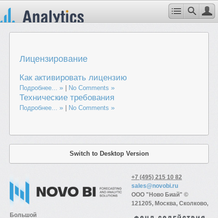
Лицензирование
Как активировать лицензию
Подробнее...
|
No Comments
Технические требования
Подробнее...
|
No Comments
Switch to Desktop Version
+7 (495) 215 10 82
sales@novobi.ru
ООО "Ново Биай" ©
121205, Москва, Сколково,
Большой