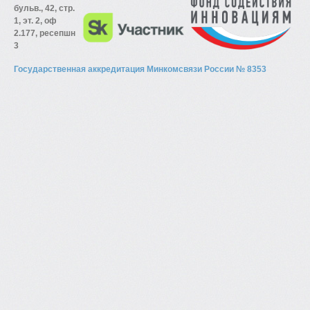
бульв., 42, стр.
1, эт. 2, оф
2.177, ресепшн
3
Государственная аккредитация Минкомсвязи России № 8353