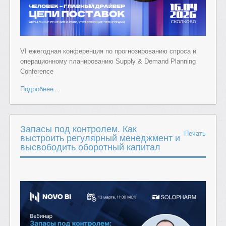
VI ежегодная конференция по прогнозированию спроса и
операционному планированию Supply & Demand Planning
Conference
Подробнее...
Запасы под контролем. Как
Печать
выстроить регулярный менеджмент и
высвободить оборотный капитал