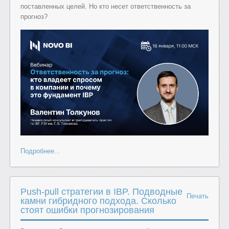
поставленных целей. Но кто несет ответственность за
прогноз?
Подробнее...
Push-pull стратегии в IBP. Подводные
Печать
камни гибридного подхода. Сколько
стоят ошибки прогнозирования