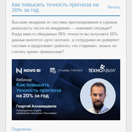
Как повысить точность прогноза на
Печать
20% за год
Высокие ожидания от системы прогнозирования и суровая
реальность после ее внедрения — знакомая ситуация?
Когда вместо обещанных 95% точности вы получаете 55%,
данные вносятся «для галочки», а сотрудники не доверяют
системе и продолжают работать «по старинке», можно ли
считать проект провальным?
Подробнее...