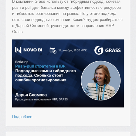
В компании Grass используют гибридный подход, сочетая
push и pull для баланса между эффективностью ресурсов
и гибкостью реагирования на рынок. Но у этого подхода
есть свои подводные компании. Какие? Будем разбираться
с Дарьей Сломовой, руководителем направления MRP
Grass
Подробнее...