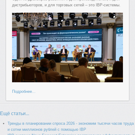
дистрибьюторов, и для торговых сетей – это IBP-системы.
Подробнее...
Ещё статьи...
Тренды в планировании спроса 2026 - экономим тысячи часов труда
и сотни миллионов рублей с помощью IBP