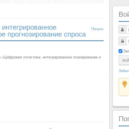
Во
 интегрированное
Печать
ое прогнозирование спроса
За
 «Цифровая логистика: интегрированное планирование и
ВО
Забыл
По