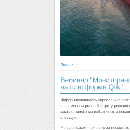
Подробнее...
Вебинар "Мониторинг
на платформе Qlik"
Информированность управленческого 
современном рынке быстроту реакции н
заказов, снижение избыточных запасо
операций.
Мы расскажем, как всего за несколько