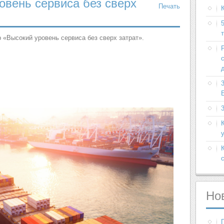
овень сервиса без сверх
Печать
 «Высокий уровень сервиса без сверх затрат».
Но