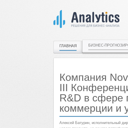
БИЗНЕС-ПРОГНОЗИ
ГЛАВНАЯ
Компания Nov
III Конференц
R&D в сфере 
коммерции и 
Алексей Батурин, исполнительный дир