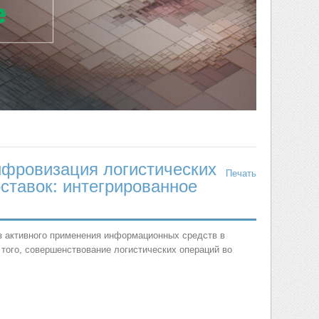
ифровизация логистических
Печать
оставок: интегрированное
з активного применения информационных средств в
того, совершенствование логистических операций во