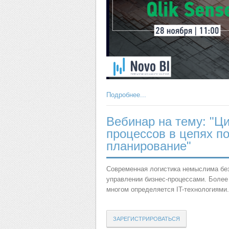
Подробнее...
Вебинар на тему: "Ц
процессов в цепях п
планирование"
Современная логистика немыслима бе
управлении бизнес-процессами. Более 
многом определяется IT-технологиями.
ЗАРЕГИСТРИРОВАТЬСЯ