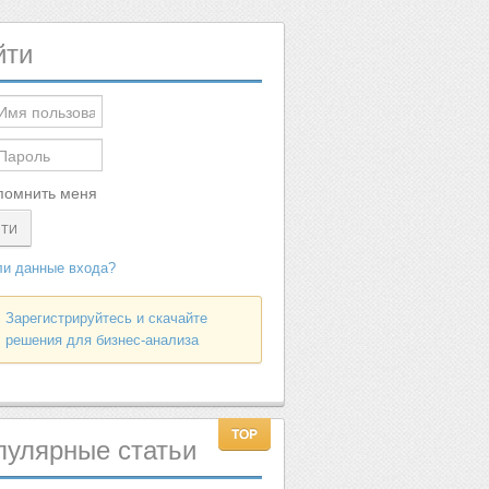
йти
помнить меня
ЙТИ
и данные входа?
Зарегистрируйтесь и скачайте
решения для бизнес-анализа
пулярные
статьи