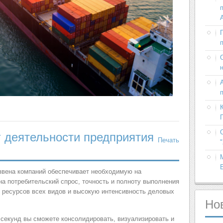
 деятельности предприятия
Печать
звена компаний обеспечивает необходимую на
а потребительский спрос, точность и полноту выполнения
в ресурсов всех видов и высокую интенсивность деловых
Но
 секунд вы сможете консолидировать, визуализировать и