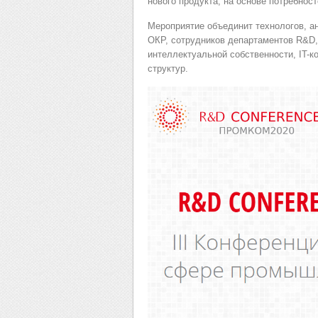
нового продукта, на основе потребно
Мероприятие объединит технологов, а
ОКР, сотрудников департаментов R&D,
интеллектуальной собственности, IT-к
структур.