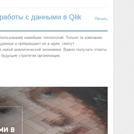
работы с данными в Qlik
Печать
спользования новейших технологий. Только те компании,
данные и превращают их в идеи, смогут
в новой аналитической экономике. Важно получать ответы
 будущие стратегии организации.