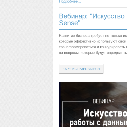
Подробнее...
Вебинар: "Искусство 
Sense"
Развитие бизнеса требует не только и
которые эффективно используют свои 
трансформироваться и конкурировать 
на вопросы, которые будут определять
ЗАРЕГИСТРИРОВАТЬСЯ