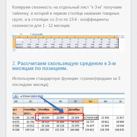
Копируем сезонность на отдельный лист "к 3-м" получаем
табличку, в которой в первом столбце названия товарных
групп, а в столбцах со 2-го по 13-й - коэффициенты
сезонности для 1 - 12 месяцев:
2.
Рассчитаем скользящую среднюю к 3-м
месяцам по позициям.
Используем стандартную функцию =срзнач(продажи за 3
последних месяца):