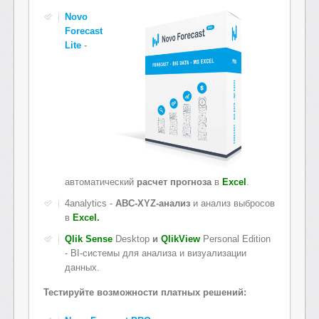
Novo
Forecast
Lite
-
автоматический
расчет прогноза
в
Excel
.
4analytics -
ABC-XYZ-анализ
и анализ выбросов
в
Excel.
Qlik Sense
Desktop
и
QlikView
Personal Edition
- BI-системы для анализа и визуализации
данных.
Тестируйте возможности платных решений: