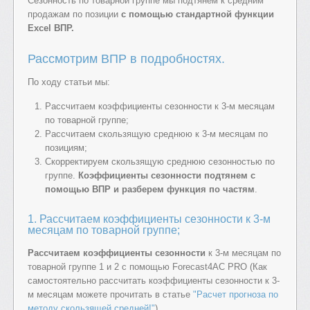
Сезонность по товарной группе мы подтянем к средним
продажам по позиции
с помощью стандартной функции
Excel ВПР.
Рассмотрим ВПР в подробностях.
По ходу статьи мы:
Рассчитаем коэффициенты сезонности к 3-м месяцам
по товарной группе;
Рассчитаем скользящую среднюю к 3-м месяцам по
позициям;
Скорректируем скользящую среднюю сезонностью по
группе.
Коэффициенты сезонности подтянем с
помощью ВПР и разберем функция по частям
.
1. Рассчитаем коэффициенты сезонности к 3-м
месяцам по товарной группе;
Рассчитаем коэффициенты сезонности
к 3-м месяцам по
товарной группе 1 и 2 с помощью Forecast4AC PRO (Как
самостоятельно рассчитать коэффициенты сезонности к 3-
м месяцам можете прочитать в статье
"Расчет прогноза по
методу скользящей средней!"
)