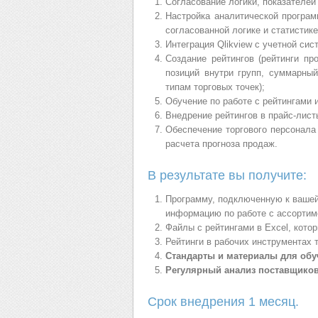
Согласование логики, показателей
Настройка аналитической програм
согласованной логике и статистик
Интеграция
Qlikview с учетной сис
Создание рейтингов (рейтинги пр
позиций внутри групп, суммарный
типам торговых точек);
Обучение по работе с рейтингами 
Внедрение рейтингов в прайс-лист
Обеспечение торгового персонала 
расчета прогноза продаж.
В результате вы получите:
Программу, подключенную к вашей 
информацию по работе с ассортим
Файлы с рейтингами в Excel, кото
Рейтинги в рабочих инструментах т
Стандарты и материалы для об
Регулярный анализ поставщиков
Срок внедрения 1 месяц.