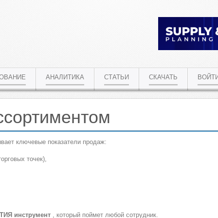
РОВАНИЕ
АНАЛИТИКА
СТАТЬИ
СКАЧАТЬ
ВОЙТ
ссортиментом
тывает ключевые показатели продаж:
орговых точек),
ЯТИЯ
инструмент
, который поймет любой сотрудник.