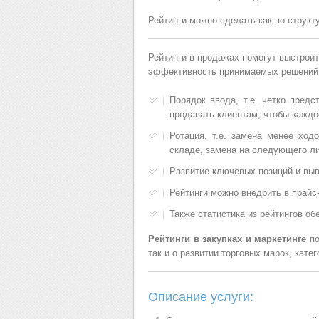
Рейтинги можно сделать как по структу
Рейтинги в продажах помогут выстроит
эффективность принимаемых решений
Порядок ввода, т.е. четко пред
продавать клиентам, чтобы кажд
Ротация, т.е. замена менее ход
складе, замена на следующего ли
Развитие ключевых позиций и вы
Рейтинги можно внедрить в прайс
Также статистика из рейтингов об
Рейтинги в закупках и маркетинге
по
так и о развитии торговых марок, катег
Описание услуги: