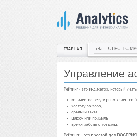
БИЗНЕС-ПРОГНОЗИ
ГЛАВНАЯ
Управление а
Рейтинг - это индикатор, который учи
количество регулярных клиентов (т
частоту заказов,
средний заказ,
маржу или прибыль,
время работы с товаром.
Рейтинги - это
простой
для ВОСПРИ