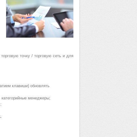
торговую точку / торговую сеть и для
жатием клавиши) обновлять
, категорийные менеджеры;
;
.