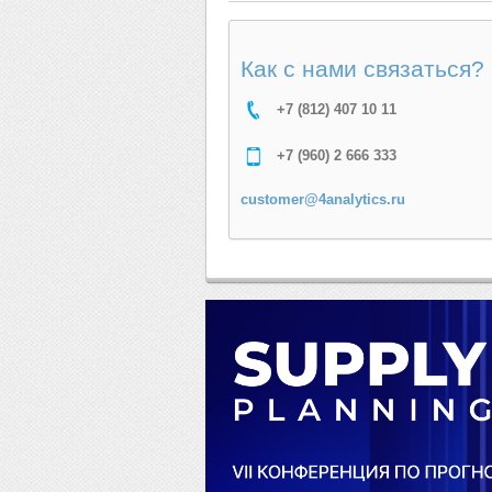
Как с нами связаться?
+7 (812) 407 10 11
+7 (960) 2 666 333
customer@4analytics.ru