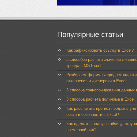
Популярные
статьи
Как зафиксировать ссылку в Excel?
5 способов расчета значений линейно
тренда в MS Excel
Разбираем формулы среднеквадрати
отклонения и дисперсии в Excel
3 способа транспонирования данных 
3 способа расчета полинома в Excel.
Как рассчитать прогноз продаж с уче
роста и сезонности в Excel?
Как сделать сводную таблицу, сгруп
временной ряд?