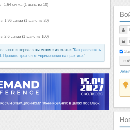
 1,64 сигма (1 шанс из 10)
Во
 1,96 сигма (1 шанс из 20)
 2,6 сигма (1 шанс из 100)
тельного интервала вы можете из статьи "
Как рассчитать
За
. Правило трех сигм +применение на практике.
"
ВО
Забыл
Но