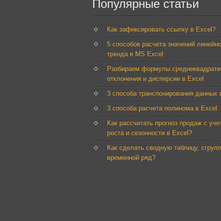
Популярные
статьи
Как зафиксировать ссылку в Excel?
5 способов расчета значений линейно
тренда в MS Excel
Разбираем формулы среднеквадрати
отклонения и дисперсии в Excel
3 способа транспонирования данных 
3 способа расчета полинома в Excel.
Как рассчитать прогноз продаж с уче
роста и сезонности в Excel?
Как сделать сводную таблицу, сгруп
временной ряд?