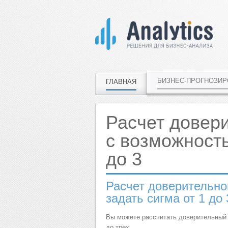
БИЗНЕС-ПРОГНОЗИ
ГЛАВНАЯ
Расчет довер
с возможность
до 3
Расчет доверительно
задать сигма от 1 до 
Вы можете рассчитать доверительный и
до трех.