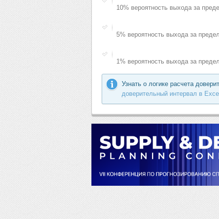
10% вероятность выхода за предел
5% вероятность выхода за пределы
1% вероятность выхода за пределы
Узнать о логике расчета довери
доверительный интервал в Excel