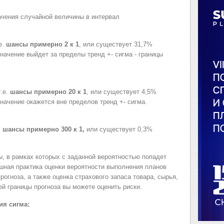
ачения случайной величины в интервал
е.
шансы примерно 2 к 1
, или существует 31,7%
значение выйдет за пределы тренд +- сигма - границы
т.е.
шансы примерно 20 к 1
, или существует 4,5%
значение окажется вне пределов тренд +- сигма.
.
шансы примерно 300 к 1,
или существует 0,3%
, в рамках которых с заданной вероятностью попадет
шная практика оценки вероятности выполнения планов
огноза, а также оценка страхового запаса товара, сырья,
й границы прогноза вы можете оценить риски.
ия сигма: