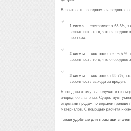
Вероятность попадания очередного зн
1 сигма
— составляет ≈ 68,3%, т.
вероятность того, что очередное 
прогноза.
2 сигмы
— составляет ≈ 95,5 %, 
вероятность того, что очередное 
3 сигмы
— составляет 99,7%, т.е
вероятность выхода за предел.
Благодаря этому вы получаете границы
очередное значение. Существует успе
отделами продаж по верхней границе пр
материалов. С помощью расчета нижне
Также удобные для практики значен