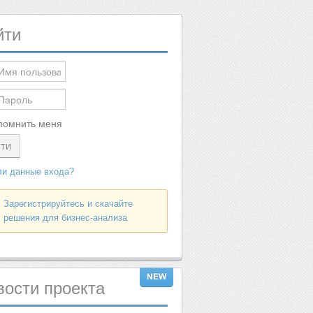
йти
помнить меня
ЙТИ
и данные входа?
Зарегистрируйтесь и скачайте
решения для бизнес-анализа
вости
проекта