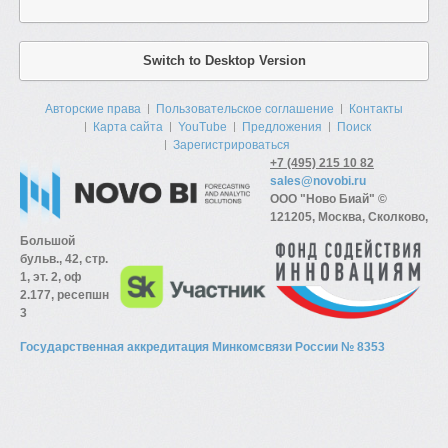
Switch to Desktop Version
Авторские права
Пользовательское соглашение
Контакты
Карта сайта
YouTube
Предложения
Поиск
Зарегистрироваться
+7 (495) 215 10 82
sales@novobi.ru
ООО "Ново Биай" ©
121205, Москва, Сколково,
Большой
бульв., 42, стр.
1, эт. 2, оф
2.177, ресепшн
3
Государственная аккредитация Минкомсвязи России № 8353