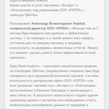
Digia усовершенствовала
бизнес-анализ в сетях магазинов «Эксперт» и
«Электроника» под управлением ООО «РИТЕК» с
помощью QlikView
Рассказывает
Александр Всеволодович Кирбай,
генеральный директор ООО «РИТЕК»:
«Меньше чем за 3
месяца Digia внедрила нам удобную и эффективную
систему. С ее помощью я в любой момент могу увидеть
состояние дел по каждому магазину и продавцу-
консультанту, не дожидаясь ежемесячных отчетов. Уверен,
это поможет сделать работу более эффективной во всей
компании».
Digia Retail Analytics – отраслевое аналитическое решение
на платформе QlikView, разработанное специалистами Digia
специально для предприятий розничной торговли. Система
используется в центральном офисе ООО «РИТЕК» и во
всех магазинах торговой сети «Эксперт» и «Электроника»,
расположенных в Великом Новгороде и прилегающих к
нему областях. В результате проекта было создано единое
хранилище данных и настроены все необходимые отчеты,
позволяющие анализировать данные по продажам и