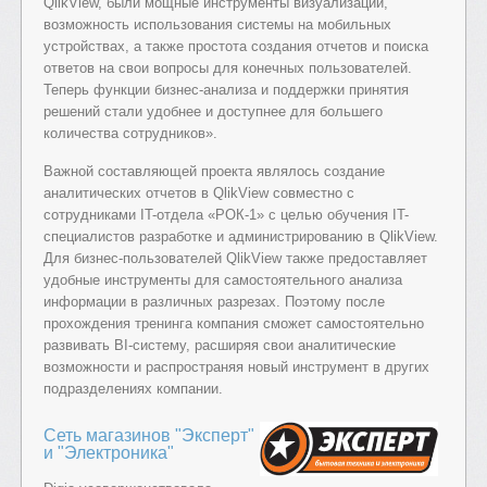
QlikView, были мощные инструменты визуализации,
возможность использования системы на мобильных
устройствах, а также простота создания отчетов и поиска
ответов на свои вопросы для конечных пользователей.
Теперь функции бизнес-анализа и поддержки принятия
решений стали удобнее и доступнее для большего
количества сотрудников».
Важной составляющей проекта являлось создание
аналитических отчетов в QlikView совместно с
сотрудниками IT-отдела «РОК-1» с целью обучения IT-
специалистов разработке и администрированию в QlikView.
Для бизнес-пользователей QlikView также предоставляет
удобные инструменты для самостоятельного анализа
информации в различных разрезах. Поэтому после
прохождения тренинга компания сможет самостоятельно
развивать BI-систему, расширяя свои аналитические
возможности и распространяя новый инструмент в других
подразделениях компании.
Сеть магазинов "Эксперт"
и "Электроника"