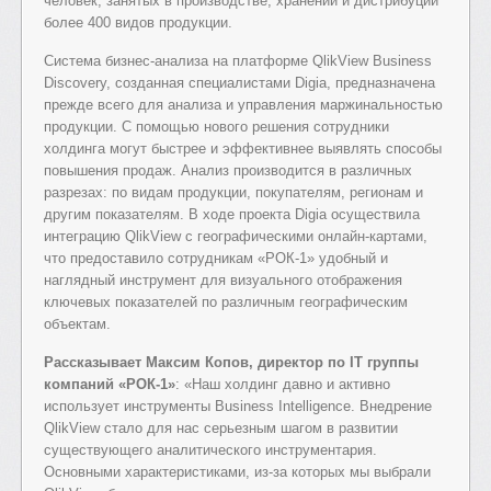
человек, занятых в производстве, хранении и дистрибуции
более 400 видов продукции.
Система бизнес-анализа на платформе QlikView Business
Discovery, созданная специалистами Digia, предназначена
прежде всего для анализа и управления маржинальностью
продукции. С помощью нового решения сотрудники
холдинга могут быстрее и эффективнее выявлять способы
повышения продаж. Анализ производится в различных
разрезах: по видам продукции, покупателям, регионам и
другим показателям. В ходе проекта Digia осуществила
интеграцию QlikView с географическими онлайн-картами,
что предоставило сотрудникам «РОК-1» удобный и
наглядный инструмент для визуального отображения
ключевых показателей по различным географическим
объектам.
Рассказывает Максим Копов, директор по IT группы
компаний «РОК-1»
: «Наш холдинг давно и активно
использует инструменты Business Intelligence. Внедрение
QlikView стало для нас серьезным шагом в развитии
существующего аналитического инструментария.
Основными характеристиками, из-за которых мы выбрали