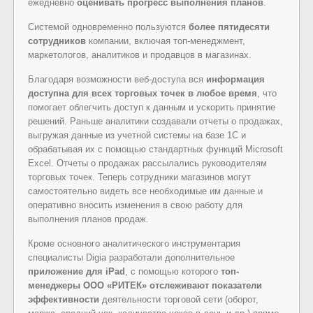
ежедневно
оценивать прогресс выполнения планов
.
Системой одновременно пользуются
более пятидесяти
сотрудников
компании, включая топ-менеджмент,
маркетологов, аналитиков и продавцов в магазинах.
Благодаря возможности веб-доступа вся
информация
доступна для всех торговых точек в любое время
, что
помогает облегчить доступ к данным и ускорить принятие
решений. Раньше аналитики создавали отчеты о продажах,
выгружая данные из учетной системы на базе 1С и
обрабатывая их с помощью стандартных функций Microsoft
Excel. Отчеты о продажах рассылались руководителям
торговых точек. Теперь сотрудники магазинов могут
самостоятельно видеть все необходимые им данные и
оперативно вносить изменения в свою работу для
выполнения планов продаж.
Кроме основного аналитического инструментария
специалисты Digia разработали дополнительное
приложение для iPad
, с помощью которого
топ-
менеджеры ООО «РИТЕК» отслеживают показатели
эффективности
деятельности торговой сети (оборот,