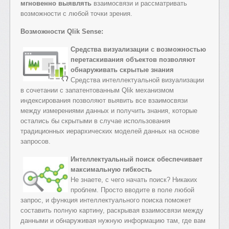
мгновенно выявлять
взаимосвязи и рассматривать
возможности с любой точки зрения.
Возможности Qlik Sense:
Средства визуализации с возможностью
перетаскивания объектов позволяют
обнаруживать скрытые знания
Средства интеллектуальной визуализации
в сочетании с запатентованным Qlik механизмом
индексирования позволяют выявить все взаимосвязи
между измерениями данных и получить знания, которые
остались бы скрытыми в случае использования
традиционных иерархических моделей данных на основе
запросов.
Интеллектуальный поиск обеспечивает
максимальную гибкость
Не знаете, с чего начать поиск? Никаких
проблем. Просто вводите в поле любой
запрос, и функция интеллектуального поиска поможет
составить полную картину, раскрывая взаимосвязи между
данными и обнаруживая нужную информацию там, где вам