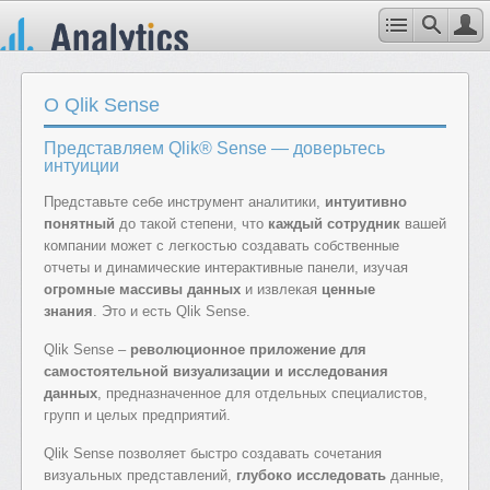
О Qlik Sense
Представляем Qlik® Sense — доверьтесь
интуиции
Представьте себе инструмент аналитики,
интуитивно
понятный
до такой степени, что
каждый сотрудник
вашей
компании может с легкостью создавать собственные
отчеты и динамические интерактивные панели, изучая
огромные массивы данных
и извлекая
ценные
знания
. Это и есть Qlik Sense.
Qlik Sense –
революционное приложение для
самостоятельной визуализации и исследования
данных
, предназначенное для отдельных специалистов,
групп и целых предприятий.
Qlik Sense позволяет быстро создавать сочетания
визуальных представлений,
глубоко исследовать
данные,