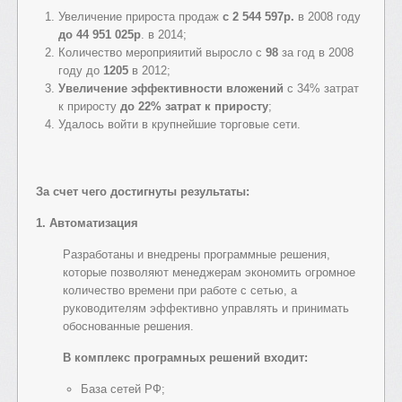
Увеличение прироста продаж
с 2 544 597р.
в 2008 году
до 44 951 025р
. в 2014;
Количество мероприяитий выросло с
98
за год в 2008
году до
1205
в 2012;
Увеличение эффективности вложений
с 34% затрат
к приросту
до 22% затрат к приросту
;
Удалось войти в крупнейшие торговые сети.
За счет чего достигнуты результаты:
1. Автоматизация
Разработаны и внедрены программные решения,
которые позволяют менеджерам экономить огромное
количество времени при работе с сетью, а
руководителям эффективно управлять и принимать
обоснованные решения.
В комплекс програмных решений входит:
База сетей РФ;