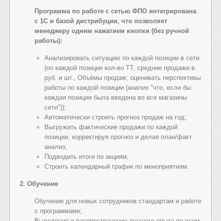
Программа по работе с сетью ФПО интегрирована
с 1С и базой дистрибуции, что позволяет
менеджеру одним нажатием кнопки (без ручной
работы):
Анализировать ситуацию по каждой позиции в сети
(по каждой позиции кол-во ТТ, средние продажи в
руб. и шт., Объёмы продаж; оценивать перспективы
работы по каждой позиции (анализ "что, если бы
каждая позиция была введена во все магазины
сети"));
Автоматически строить прогноз продаж на год;
Выгружать фактические продажи по каждой
позиции, корректируя прогноз и делая план/факт
анализ;
Подводить итоги по акциям;
Строить календарный график по меноприятиям.
2. Обучение
Обучение для новых сотрудников стандартам и работе
с программами;
Выделение и распространение лучшего опыта по всем