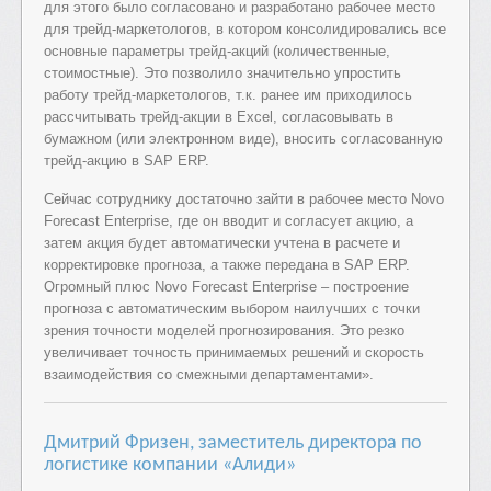
для этого было согласовано и разработано рабочее место
для трейд-маркетологов, в котором консолидировались все
основные параметры трейд-акций (количественные,
стоимостные). Это позволило значительно упростить
работу трейд-маркетологов, т.к. ранее им приходилось
рассчитывать трейд-акции в Excel, согласовывать в
бумажном (или электронном виде), вносить согласованную
трейд-акцию в SAP ERP.
Сейчас сотруднику достаточно зайти в рабочее место Novo
Forecast Enterprise, где он вводит и согласует акцию, а
затем акция будет автоматически учтена в расчете и
корректировке прогноза, а также передана в SAP ERP.
Огромный плюс Novo Forecast Enterprise – построение
прогноза с автоматическим выбором наилучших с точки
зрения точности моделей прогнозирования. Это резко
увеличивает точность принимаемых решений и скорость
взаимодействия со смежными департаментами».
Дмитрий Фризен, заместитель директора по
логистике компании «Алиди»