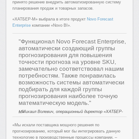
принято решение внедрить автоматизированную систему
планирования продаж и товарных запасов.
«ХАТБЕР-М» выбрала в итоге продукт
Novo Forecast
Enterprise
компании «Novo BI».
"Функционал Novo Forecast Enterprise,
автоматически создающий группы
прогнозирования для повышения
точности прогноза на уровне SKU,
замечательно соответствовал нашим
потребностям. Также понравилась
возможность системы автоматически
подбирать для каждой группы
прогнозирования наиболее точную
математическую модель."
– Михаил Волевич, операционный директор «ХАТБЕР-М»
«Мы искали поставщика мощного решения по
прогнозированию, который мог бы интегрировать данную
технологию в производственные процессы компании, –