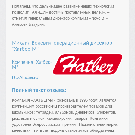
Полагаем, что дальнейшее развитие наших технологий
позволит «АЛИДИ» достичь поставленных целей», –
отметил генеральный директор компании «Novo BI»
Алексей Батурин.
Михаил Волевич,
операционный директор
"Хатбер-М"
Компания "Хатбер-
М"
http://hatber.ru/
Полный текст отзыва:
Компания «ХАТБЕР-М» (основана в 1996 году) является
крупнейшим российским производителем товаров для
школьников: тетрадей, альбомов, дневников, блокнотов,
рюкзаков и сумок, канцелярских товаров. Компания
удостоена Всероссийской премии «Национальная марка
качества», пять лет подряд становилась обладателем