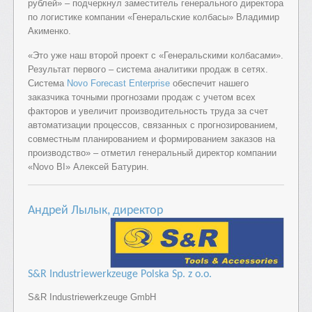
рублей» – подчеркнул заместитель генерального директора
по логистике компании «Генеральские колбасы» Владимир
Акименко.
«Это уже наш второй проект с «Генеральскими колбасами».
Результат первого – система аналитики продаж в сетях.
Система
Novo Forecast Enterprise
обеспечит нашего
заказчика точными прогнозами продаж с учетом всех
факторов и увеличит производительность труда за счет
автоматизации процессов, связанных с прогнозированием,
совместным планированием и формированием заказов на
производство» – отметил генеральный директор компании
«Novo BI» Алексей Батурин.
Андрей
Лылык, директор
S
&
R
Industriewerkzeuge
Polska Sp. z o.o.
S&R Industriewerkzeuge GmbH