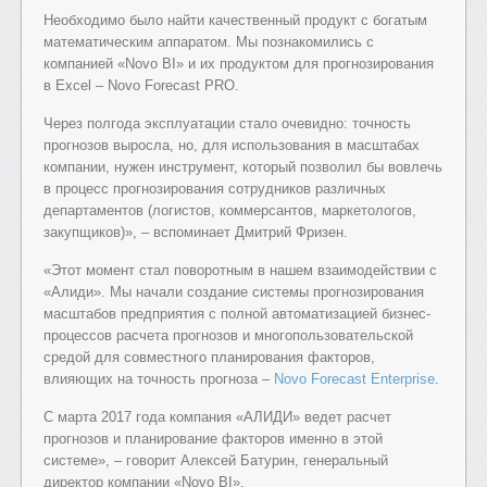
Необходимо было найти качественный продукт с богатым
математическим аппаратом. Мы познакомились с
компанией «Novo BI» и их продуктом для прогнозирования
в Excel – Novo Forecast PRO.
Через полгода эксплуатации стало очевидно: точность
прогнозов выросла, но, для использования в масштабах
компании, нужен инструмент, который позволил бы вовлечь
в процесс прогнозирования сотрудников различных
департаментов (логистов, коммерсантов, маркетологов,
закупщиков)», – вспоминает Дмитрий Фризен.
«Этот момент стал поворотным в нашем взаимодействии с
«Алиди». Мы начали создание системы прогнозирования
масштабов предприятия с полной автоматизацией бизнес-
процессов расчета прогнозов и многопользовательской
средой для совместного планирования факторов,
влияющих на точность прогноза –
Novo Forecast Enterprise
.
С марта 2017 года компания «АЛИДИ» ведет расчет
прогнозов и планирование факторов именно в этой
системе», – говорит Алексей Батурин, генеральный
директор компании «Novo BI».