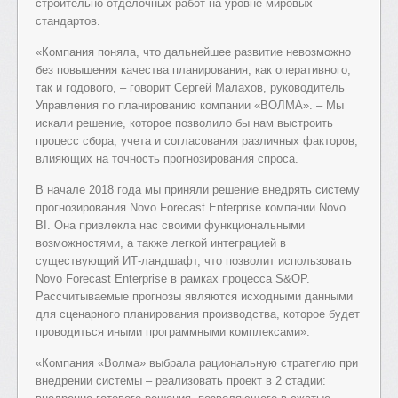
строительно-отделочных работ на уровне мировых
стандартов.
«Компания поняла, что дальнейшее развитие невозможно
без повышения качества планирования, как оперативного,
так и годового, – говорит Сергей Малахов, руководитель
Управления по планированию компании «ВОЛМА». – Мы
искали решение, которое позволило бы нам выстроить
процесс сбора, учета и согласования различных факторов,
влияющих на точность прогнозирования спроса.
В начале 2018 года мы приняли решение внедрять систему
прогнозирования Novo Forecast Enterprise компании Novo
BI. Она привлекла нас своими функциональными
возможностями, а также легкой интеграцией в
существующий ИТ-ландшафт, что позволит использовать
Novo Forecast Enterprise в рамках процесса S&OP.
Рассчитываемые прогнозы являются исходными данными
для сценарного планирования производства, которое будет
проводиться иными программными комплексами».
«Компания «Волма» выбрала рациональную стратегию при
внедрении системы – реализовать проект в 2 стадии: