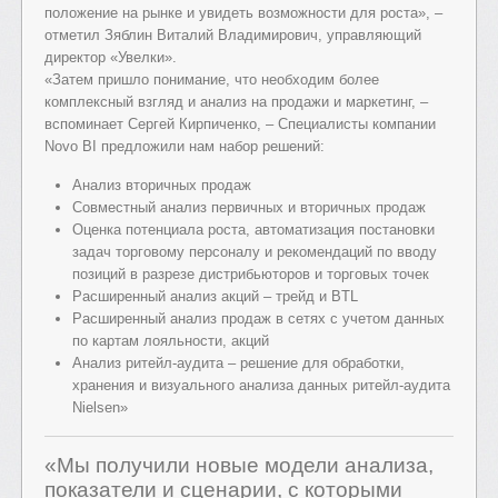
положение на рынке и увидеть возможности для роста», –
отметил Зяблин Виталий Владимирович, управляющий
директор «Увелки».
«Затем пришло понимание, что необходим более
комплексный взгляд и анализ на продажи и маркетинг, –
вспоминает Сергей Кирпиченко, – Специалисты компании
Novo BI предложили нам набор решений:
Анализ вторичных продаж
Совместный анализ первичных и вторичных продаж
Оценка потенциала роста, автоматизация постановки
задач торговому персоналу и рекомендаций по вводу
позиций в разрезе дистрибьюторов и торговых точек
Расширенный анализ акций – трейд и BTL
Расширенный анализ продаж в сетях с учетом данных
по картам лояльности, акций
Анализ ритейл-аудита – решение для обработки,
хранения и визуального анализа данных ритейл-аудита
Nielsen»
«Мы получили новые модели анализа,
показатели и сценарии, с которыми