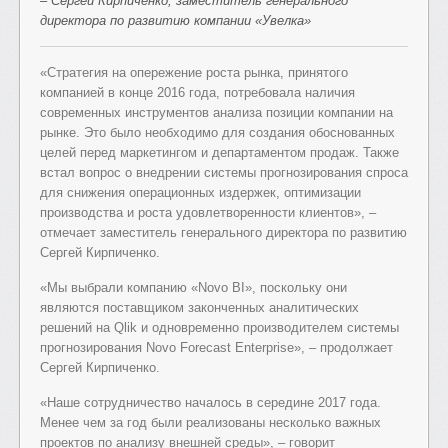
– Сергей Кирпиченко, заместитель генерального
директора по развитию компании «Увелка»
«Стратегия на опережение роста рынка, принятого
компанией в конце 2016 года, потребовала наличия
современных инструментов анализа позиции компании на
рынке. Это было необходимо для создания обоснованных
целей перед маркетингом и департаментом продаж. Также
встал вопрос о внедрении системы прогнозирования спроса
для снижения операционных издержек, оптимизации
производства и роста удовлетворенности клиентов», –
отмечает заместитель генерального директора по развитию
Сергей Кирпиченко.
«Мы выбрали компанию «Novo BI», поскольку они
являются поставщиком законченных аналитических
решений на Qlik и одновременно производителем системы
прогнозирования Novo Forecast Enterprise», – продолжает
Сергей Кирпиченко.
«Наше сотрудничество началось в середине 2017 года.
Менее чем за год были реализованы несколько важных
проектов по анализу внешней среды», – говорит