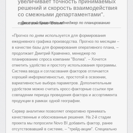
увеличивает точность принимаемых
решений и скорость взаимодействия
со смежными департаментами".
– Дмитрий Кравченко, менеджер по планированию спроса компании "Волма"
«Прогноз по дням используется для формирования
ежедневного графика производства. Прогноз по месяцам –
в качестве базы для формирования оперативного плана, –
продолжает Дмитрий Кравченко, менеджер по
планированию спроса компании "Волма". – Хочется
отметить удобство и простоту использования программы.
Система ввода и согласования факторов отличается
хорошей информативностью, простотой в освоении,
вариативностью выбора параметров. Дополнительным
удобством можно считать кросс-факторные ссылки при
совпадении периода проведения фактора и ассортимента
продукции в рамках одной географии.
Сервер аналитики позволяет оперативно принимать
качественные и обоснованные решения. На 2-й стадии
проекта мы попросили Novo BI добавить фактор, ранее
отсутствовавший в системе, – "трейд-акции". Специально