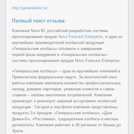
http://generalskie.ru/
Полный текст отзыва:
Компания Novo BI, российский разработчик системы
прогнозирования продаж
Novo Forecast Enterprise
, и один из
крупнейших производителей колбасной продукции
«Генеральские колбасы» объявили о завершении
первой фазы внедрения в «Генеральских колбасах»
системы прогнозирования продаж Novo Forecast Enterprise.
«Генеральские колбасы» – одна из крупнейших компаний в
Приволжском федеральном округе. За многолетний опыт
работы компания завоевала множество профессиональных
наград, доверие партнёров, уважение клиентов и самое
главное – любовь миллионов потребителей. Компания
производит и реализует широкий ассортимент колбасной
продукции. Сегодня в портфеле компании представлены
продукты 3-х брендов: «Генеральские колбасы», «Дым
ДымычЪ», «Россиянка», традиционные колбасы и мясные
деликатесы. Компания работает в 36 регионах от Крыма до
Урала.