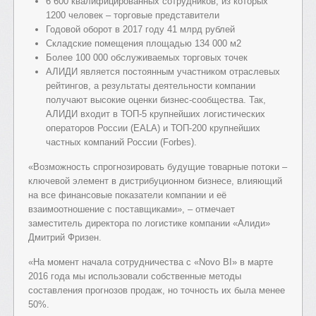
6 600 квалифицированных сотрудников, из которых
1200 человек – торговые представители
Годовой оборот в 2017 году 41 млрд рублей
Складские помещения площадью 134 000 м2
Более 100 000 обслуживаемых торговых точек
АЛИДИ является постоянным участником отраслевых
рейтингов, а результаты деятельности компании
получают высокие оценки бизнес-сообщества. Так,
АЛИДИ входит в ТОП-5 крупнейших логистических
операторов России (EALA) и ТОП-200 крупнейших
частных компаний России (Forbes).
«Возможность спрогнозировать будущие товарные потоки –
ключевой элемент в дистрибуционном бизнесе, влияющий
на все финансовые показатели компании и её
взаимоотношение с поставщиками»
, – отмечает
заместитель директора по логистике компании «Алиди»
Дмитрий Фризен.
«На момент начала сотрудничества с «Novo BI» в марте
2016 года мы использовали собственные методы
составления прогнозов продаж, но точность их была менее
50%.