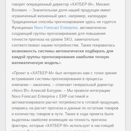
говорит операционный директор «ХАТБЕР-М», Михаил
Волевич. – Значительная доля нашей продукции имеет
ограниченный жизненный цикл, например, календари.
Традиционные способы прогнозирования здесь не годятся.
Функционал
Novo Forecast Enterprise
, автоматически
создающий группы прогнозирования для повышения
точности прогноза на уровне SKU, замечательно
соответствовал нашим потребностям. Также понравилась
возможность системы автоматически подбирать для
каждой группы прогнозирования наиболее точную
математическую модель
».
«Проект в «ХАТБЕР-М» был интересен нам с точки зрения
встраивания системы прогнозирования в процессы
компании – заказчика, – отмечает генеральный директор
«Novo BI» Алексей Батурин. – Мы провели интеграцию
Novo Forecast Enterprise с ERP-системой и
автоматизировали расчет потребности в готовой продукции,
опираясь на расчет прогноза и данные по остаткам товаров
и количеству товаров в пути. Также в ходе проекта были
выделены наиболее влияющие на точность прогноза
факторы, которые «ХАТБЕР-М» использует в настоящий