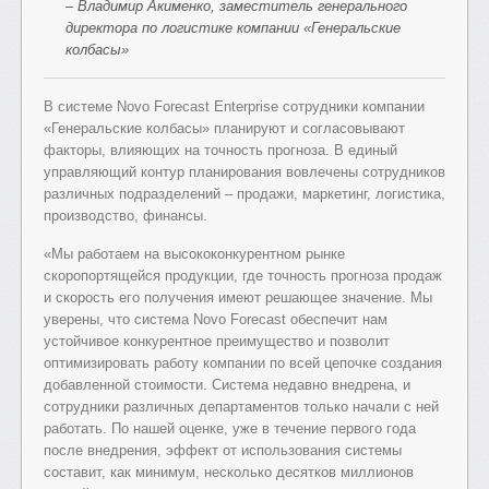
– Владимир Акименко, заместитель генерального
директора по логистике компании «Генеральские
колбасы»
В системе Nоvo Forecast Enterprise сотрудники компании
«Генеральские колбасы» планируют и согласовывают
факторы, влияющих на точность прогноза. В единый
управляющий контур планирования вовлечены сотрудников
различных подразделений – продажи, маркетинг, логистика,
производство, финансы.
«Мы работаем на высококонкурентном рынке
скоропортящейся продукции, где точность прогноза продаж
и скорость его получения имеют решающее значение. Мы
уверены, что система Novo Forecast обеспечит нам
устойчивое конкурентное преимущество и позволит
оптимизировать работу компании по всей цепочке создания
добавленной стоимости. Система недавно внедрена, и
сотрудники различных департаментов только начали с ней
работать. По нашей оценке, уже в течение первого года
после внедрения, эффект от использования системы
составит, как минимум, несколько десятков миллионов