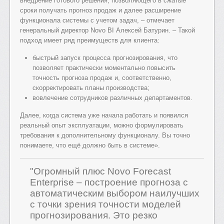
внедрение готового решения, позволяющего в сжатые
сроки получать прогноз продаж и далее расширение
функционала системы с учетом задач, – отмечает
генеральный директор Novo BI Алексей Батурин. – Такой
подход имеет ряд преимуществ для клиента:
быстрый запуск процесса прогнозирования, что
позволяет практически моментально повысить
точность прогноза продаж и, соответственно,
скорректировать планы производства;
вовлечение сотрудников различных департаментов.
Далее, когда система уже начала работать и появился
реальный опыт эксплуатации, можно формулировать
требования к дополнительному функционалу. Вы точно
понимаете, что ещё должно быть в системе».
"Огромный плюс Novo Forecast
Enterprise – построение прогноза с
автоматическим выбором наилучших
с точки зрения точности моделей
прогнозирования. Это резко