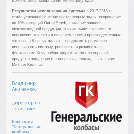
момент. Весь проект занял менее полугода».
Результатом использования системы
в 2017-2018 гг.
стало успешное решение поставленных задач: сокращение
на 70% ситуаций Out-of-Stock, снижение запасов
низколиквидной продукции, значительная экономия от
повышения точности и своевременности производственных
заказов. «В наших планах – продолжать регулярно
использовать систему, расширять и развивать ее
функционал. Хочу поблагодарить коллег за хороший
продукт и внедрение в оговоренные сроки», – заключает
Михаил Волевич.
Владимир
Акименко,
директор по
логистике
Компания
"Генеральские
колбасы"