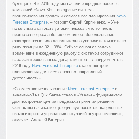
будущего. И в 2018 году мы начали очередной проект с
компанией «Novo BI» – внедрение системы
прогнозирования продаж и совместного планирования
Novo
Forecast Enterprise
, – говорит Сергей Кирпиченко, – Уже
начальный этап эксплуатации показал, что точность
прогнозов возросла более чем вдвое. Использование
факторов позволило дополнительно увеличить точность по
ряду позиций до 92 – 98%. Сейчас основная задача –
вовлечение в ежедневную работу с системой сотрудников
всех заинтересованных департаментов. Планируем, что в
2019 году
Novo Forecast Enterprise
станет центром
планирования для всех основных направлений
деятельности».
«Совместное использование
Novo Forecast Enterprise
c
аналитикой на Qlik Sense стало в «Увелке» фундаментом
для построения центра поддержки принятия решений.
Сейчас мы начинаем ещё один пул проектов, нацеленных
на мониторинг и управление ситуацией внутри компании», –
отмечает Алексей Батурин.