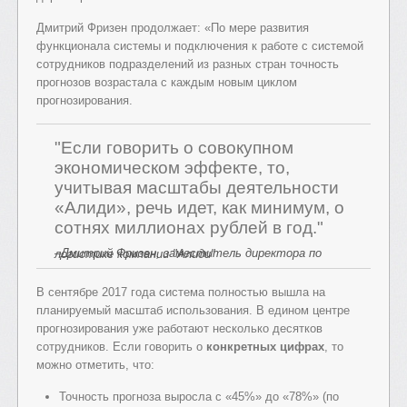
Дмитрий Фризен продолжает: «По мере развития
функционала системы и подключения к работе с системой
сотрудников подразделений из разных стран точность
прогнозов возрастала с каждым новым циклом
прогнозирования.
"Если говорить о совокупном
экономическом эффекте, то,
учитывая масштабы деятельности
«Алиди», речь идет, как минимум, о
сотнях миллионах рублей в год."
–Дмитрий Фризен, заместитель директора по логистике компании "Алиди"
В сентябре 2017 года система полностью вышла на
планируемый масштаб использования. В едином центре
прогнозирования уже работают несколько десятков
сотрудников. Если говорить о
конкретных цифрах
, то
можно отметить, что:
Точность прогноза выросла с «45%» до «78%» (по