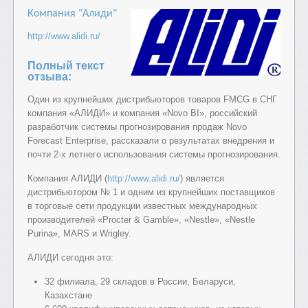
Компания "Алиди"
http://www.alidi.ru/
Полный текст
отзыва:
Один из крупнейших дистрибьюторов товаров FMCG в СНГ
компания «АЛИДИ» и компания «Novo BI», российский
разработчик системы прогнозирования продаж Novo
Forecast Enterprise, рассказали о результатах внедрения и
почти 2-х летнего использования системы прогнозирования.
Компания АЛИДИ (
http://www.alidi.ru/
) является
дистрибьютором № 1 и одним из крупнейших поставщиков
в торговые сети продукции известных международных
производителей «Procter & Gamble», «Nestle», «Nestle
Purina», MARS и Wrigley.
АЛИДИ сегодня это:
32 филиала, 29 складов в России, Беларуси,
Казахстане