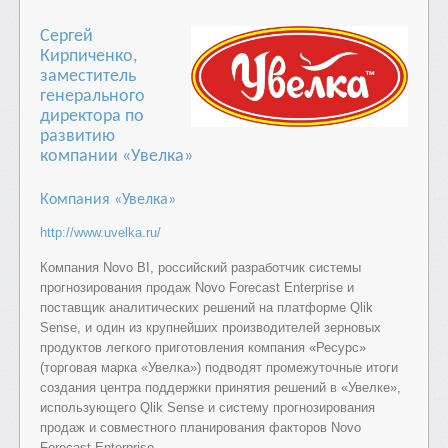
Сергей
Кирпиченко,
заместитель
генерального
директора по
развитию
компании «Увелка»
Компания «Увелка»
http://www.uvelka.ru/
Компания Novo BI, российский разработчик системы
прогнозирования продаж Novo Forecast Enterprise и
поставщик аналитических решений на платформе Qlik
Sense, и один из крупнейших производителей зерновых
продуктов легкого приготовления компания «Ресурс»
(торговая марка «Увелка») подводят промежуточные итоги
создания центра поддержки принятия решений в «Увелке»,
использующего Qlik Sense и систему прогнозирования
продаж и совместного планирования факторов Novo
Forecast Enterprise.