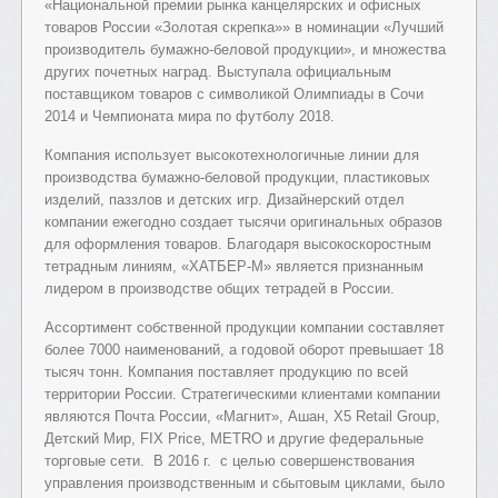
«Национальной премии рынка канцелярских и офисных
товаров России «Золотая скрепка»» в номинации «Лучший
производитель бумажно-беловой продукции», и множества
других почетных наград. Выступала официальным
поставщиком товаров с символикой Олимпиады в Сочи
2014 и Чемпионата мира по футболу 2018.
Компания использует высокотехнологичные линии для
производства бумажно-беловой продукции, пластиковых
изделий, паззлов и детских игр. Дизайнерский отдел
компании ежегодно создает тысячи оригинальных образов
для оформления товаров. Благодаря высокоскоростным
тетрадным линиям, «ХАТБЕР-М» является признанным
лидером в производстве общих тетрадей в России.
Ассортимент собственной продукции компании составляет
более 7000 наименований, а годовой оборот превышает 18
тысяч тонн. Компания поставляет продукцию по всей
территории России. Стратегическими клиентами компании
являются Почта России, «Магнит», Ашан, X5 Retail Group,
Детский Мир, FIX Price, METRO и другие федеральные
торговые сети. В 2016 г. с целью совершенствования
управления производственным и сбытовым циклами, было