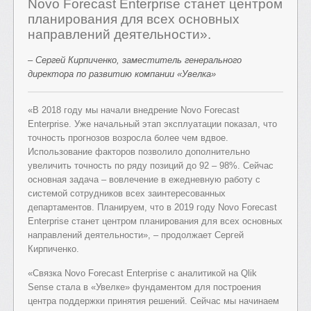
Novo Forecast Enterprise станет центром
планирования для всех основных
направлений деятельности».
– Сергей Кирпиченко, заместитель генерального
директора по развитию компании «Увелка»
«В 2018 году мы начали внедрение Novo Forecast
Enterprise. Уже начальный этап эксплуатации показал, что
точность прогнозов возросла более чем вдвое.
Использование факторов позволило дополнительно
увеличить точность по ряду позиций до 92 – 98%. Сейчас
основная задача – вовлечение в ежедневную работу с
системой сотрудников всех заинтересованных
департаментов. Планируем, что в 2019 году Novo Forecast
Enterprise станет центром планирования для всех основных
направлений деятельности», – продолжает Сергей
Кирпиченко.
«Связка Novo Forecast Enterprise c аналитикой на Qlik
Sense стала в «Увелке» фундаментом для построения
центра поддержки принятия решений. Сейчас мы начинаем