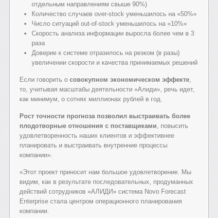
отдельным направлениям свыше 90%)
Количество случаев over-stock уменьшилось на «50%»
Число ситуаций out-of-stock уменьшилось на «10%»
Скорость анализа информации выросла более чем в 3
раза
Доверие к системе отразилось на резком (в разы)
увеличении скорости и качества принимаемых решений
Если говорить о
совокупном экономическом эффекте
,
то, учитывая масштабы деятельности «Алиди», речь идет,
как минимум, о сотнях миллионах рублей в год.
Рост точности прогноза позволил выстраивать более
плодотворные отношения с поставщиками
, повысить
удовлетворенность наших клиентов и эффективнее
планировать и выстраивать внутренние процессы
компании».
«Этот проект приносит нам большое удовлетворение. Мы
видим, как в результате последовательных, продуманных
действий сотрудников «АЛИДИ» система Novo Forecast
Enterprise стала центром операционного планирования
компании.