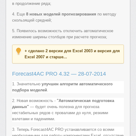
в продолжение ряда;
4. Еще
8 новых моделей прогнозирования
по методу
скользящей средней;
5. Появилось возможность отключить автоматическое
изменение ширины столбцов при расчете прогноза;
+ сделано 2 версии для Excel 2003 и версия для
Excel 2007 и старше...
Forecast4AC PRO 4.32 — 28-07-2014
1. Значительно
улучшен алгоритм автоматического
подбора моделей
.
2. Новая возможность -
"Автоматическая подготовка
данных"
— будет очень полезна для прогноза
нестабильных рядов с провалами до нуля, резкими
взлетами и падениями.
3. Теперь Forecast4AC PRO устанавливается со всеми
необходимыми для работы компонентами Excel, отсутствие