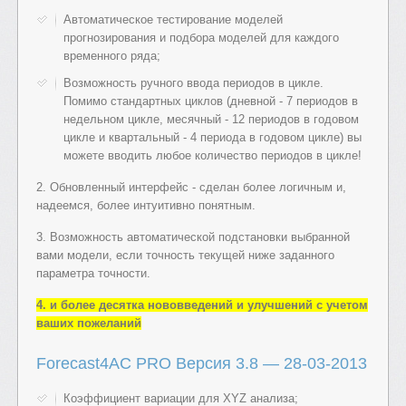
Автоматическое
тестирование моделей
прогнозирования и подбора моделей для каждого
временного ряда;
Возможность ручного ввода периодов в цикле.
Помимо стандартных циклов (дневной - 7 периодов в
недельном цикле, месячный - 12 периодов в годовом
цикле и квартальный - 4 периода в годовом цикле) вы
можете вводить любое количество периодов в цикле!
2. Обновленный интерфейс - сделан более логичным и,
надеемся, более интуитивно понятным.
3. Возможность автоматической подстановки выбранной
вами модели, если точность текущей ниже заданного
параметра точности.
4. и более десятка нововведений и улучшений с учетом
ваших пожеланий
Forecast4AC PRO Версия 3.8
— 28-03-2013
Коэффициент вариации для XYZ анализа;