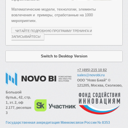
Математические модели, технологии, элементы
вовлечения и примеры, отработанные на 1000
мероприятиях.
ЧИТАЙТЕ ПОДРОБНУЮ ПРОГРАММУ ТРЕНИНГА И
ЗАПИСЫВАЙТЕСЬ!
Switch to Desktop Version
+7 (495) 215 10 82
sales@novobi.ru
ООО "Ново Биай" ©
121205, Москва, Сколково,
Большой
бульв., 42, стр.
1, эт. 2, оф
2.177, ресепшн
3
Государственная аккредитация Минкомсвязи России № 8353