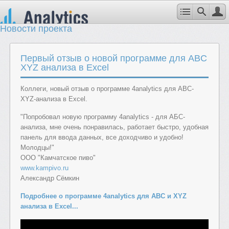
Новости проекта
Первый отзыв о новой программе для ABC
XYZ анализа в Excel
Коллеги, новый отзыв о программе 4analytics для ABC-
XYZ-анализа в Excel.
"Попробовал новую программу 4analytics - для АБС-
анализа, мне очень понравилась, работает быстро, удобная
панель для ввода данных, все доходчиво и удобно!
Молодцы!"
ООО "Камчатское пиво"
www.kampivo.ru
Александр Сёмкин
Подробнее о программе 4analytics для ABC и XYZ
анализа в Excel...