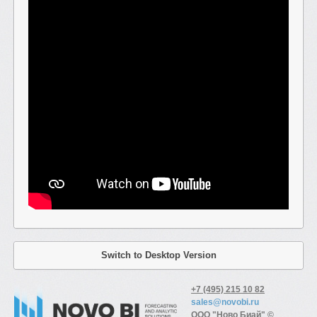
Switch to Desktop Version
+7 (495) 215 10 82
sales@novobi.ru
ООО "Ново Биай" ©