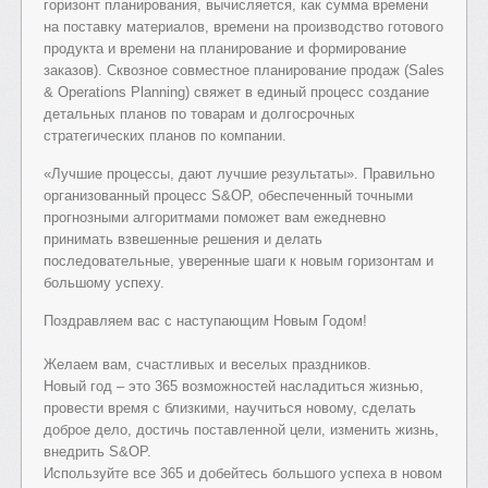
горизонт планирования, вычисляется, как сумма времени
на поставку материалов, времени на производство готового
продукта и времени на планирование и формирование
заказов). Сквозное совместное планирование продаж (Sales
& Operations Planning) свяжет в единый процесс создание
детальных планов по товарам и долгосрочных
стратегических планов по компании.
«Лучшие процессы, дают лучшие результаты». Правильно
организованный процесс S&OP, обеспеченный точными
прогнозными алгоритмами поможет вам ежедневно
принимать взвешенные решения и делать
последовательные, уверенные шаги к новым горизонтам и
большому успеху.
Поздравляем вас с наступающим Новым Годом!
Желаем вам, счастливых и веселых праздников.
Новый год – это 365 возможностей насладиться жизнью,
провести время с близкими, научиться новому, сделать
доброе дело, достичь поставленной цели, изменить жизнь,
внедрить S&OP.
Используйте все 365 и добейтесь большого успеха в новом