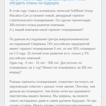
обсудить планы на будущее.
В этом году глава и основатель японской SoftBank Group
Масаёси Сон установил новый, рекордный горизонт
стратегического планирования. Он сделал презентацию
300-летнего плана развития компании.
А у вашей компании какой горизонт планирования?
По данным исследования Центра макроэкономических
исследований Сбербанка 74% российских предприятий
имеют горизонт планирования 5 лет, из них 55% планируют
на 1-3 года. 15 летний план развития есть только у 2%
российских компаний.
Один год - 5 лет - 15 лет - 300 лет. Достаточно ли
планировать на 1 год? Можно ли планировать на 300 лет
вперед?
Разные горизонты планирования, позволяют взглянуть на
окружающие события с разных точек зрения. Поэтому, чем
дальше вы планируете, тем более четко вы оцениваете
перспективы вашего бизнеса. Мы уверены, вы можете
смело заглядывать даже в самое далекое будущее. Но при
одном условии. Между вашим стратегическим видением,