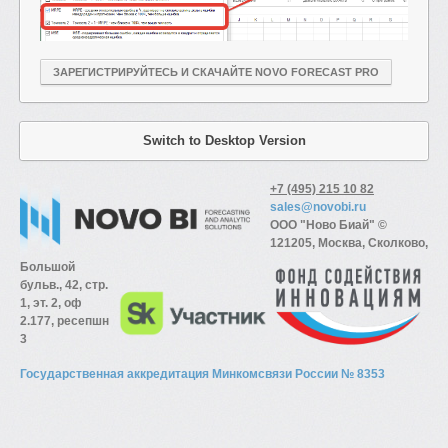
ЗАРЕГИСТРИРУЙТЕСЬ И СКАЧАЙТЕ NOVO FORECAST PRO
Switch to Desktop Version
+7 (495) 215 10 82
sales@novobi.ru
ООО "Ново Биай" ©
121205, Москва, Сколково,
Большой
бульв., 42, стр.
1, эт. 2, оф
2.177, ресепшн
3
Государственная аккредитация Минкомсвязи России № 8353