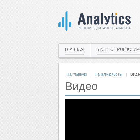
ГЛАВНАЯ
БИЗНЕС-ПРОГНОЗИ
На главную
Начало работы
Виде
Видео