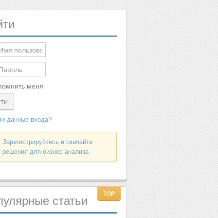
йти
помнить меня
ЙТИ
и данные входа?
Зарегистрируйтесь и скачайте
решения для бизнес-анализа
пулярные
статьи