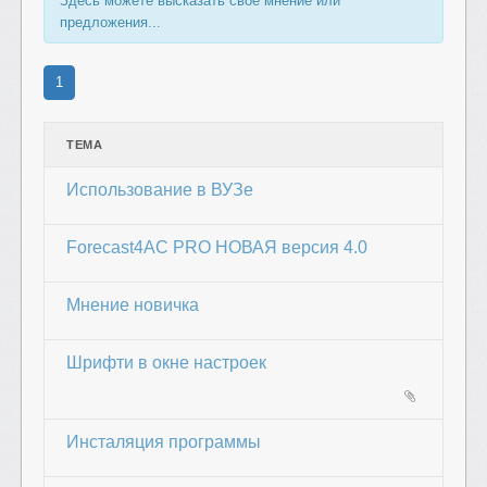
Здесь можете высказать свое мнение или
предложения...
1
ТЕМА
Использование в ВУЗе
Forecast4AC PRO НОВАЯ версия 4.0
Мнение новичка
Шрифти в окне настроек
Инсталяция программы