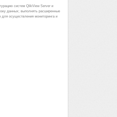
урацию систем QlikView Server и
резку данных; выполнять расширенные
ы для осуществления мониторинга и