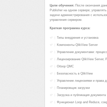
Цели обучения:
После окончания данн
Publisher на одном сервере; управлят
задачи администрирования с использо
управления сервером.
Краткая программа курса:
Типы внедрения и установка
Компоненты QlikView Server
Управление документами: процесс
Лицензирование QlikView Server, P
Обзор QMC
Безопасность в QlikView
Управление лицензиями и права д
Планировщик загрузки
Загрузка и публикация документа 
Функционал Loop and Reduce, сок