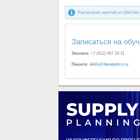
Расписание занятий по QlikView 
Записаться на обу
Звоните:
+7 (812) 407 10 11
Пишите:
skills@4analytics.ru