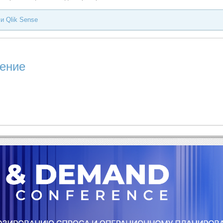
и Qlik Sense
чение