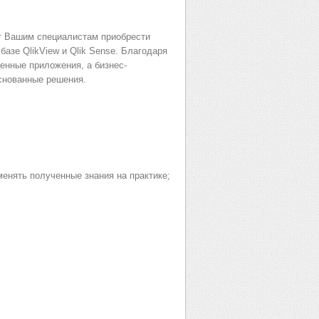
ут Вашим специалистам приобрести
азе QlikView и Qlik Sense. Благодаря
енные приложения, а бизнес-
снованные решения.
менять полученные знания на практике;