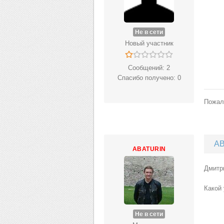
Не в сети
Новый участник
Сообщений: 2
Спасибо получено: 0
Пожал
AB
ABATURIN
Дмитр
Какой 
Не в сети