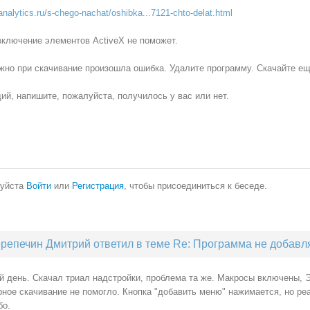
nalytics.ru/s-chego-nachat/oshibka...7121-chto-delat.html
включение элементов ActiveX не поможет.
но при скачивание произошла ошибка. Удалите программу. Скачайте еще
ий, напишите, пожалуйста, получилось у вас или нет.
уйста
Войти
или
Регистрация
, чтобы присоединиться к беседе.
репечин Дмитрий ответил в теме Re: Программа не добавл
й день. Скачал триал надстройки, проблема та же. Макросы включены, 
ное скачивание не помогло. Кнопка "добавить меню" нажимается, но реа
бо.