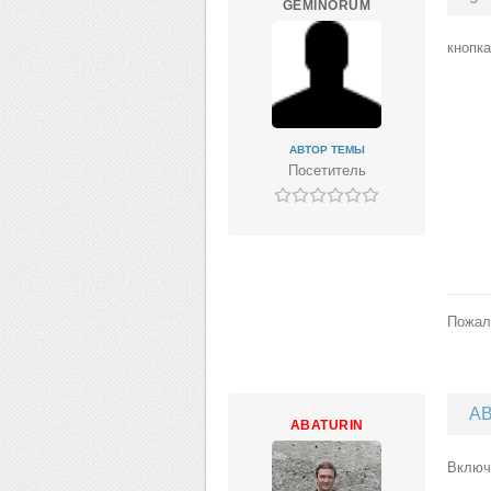
GEMINORUM
кнопка
АВТОР ТЕМЫ
Посетитель
Пожал
AB
ABATURIN
Включи