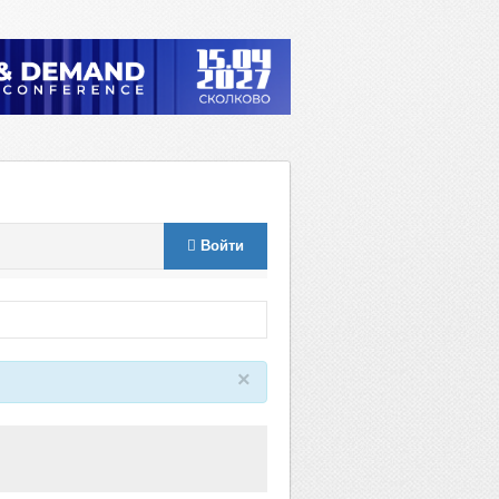
Войти
×