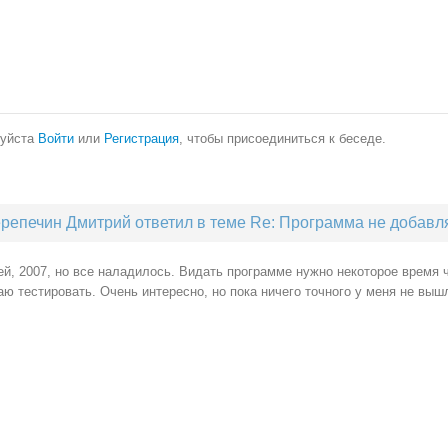
уйста
Войти
или
Регистрация
, чтобы присоединиться к беседе.
репечин Дмитрий ответил в теме Re: Программа не добавл
й, 2007, но все наладилось. Видать программе нужно некоторое время чт
ю тестировать. Очень интересно, но пока ничего точного у меня не выш