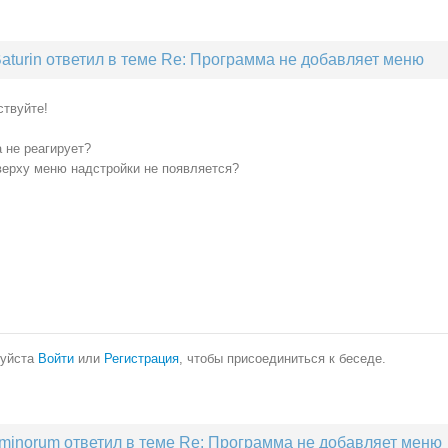
aturin ответил в теме Re: Программа не добавляет меню
ствуйте!
 не реагирует?
верху меню надстройки не появляется?
уйста
Войти
или
Регистрация
, чтобы присоединиться к беседе.
minorum ответил в теме Re: Программа не добавляет меню