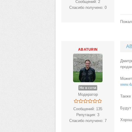
Сообщений: 2
Спасибо получено: 0
Пожал
AB
ABATURIN
Дмитр
прода
Может
www.4a
Не в сети
Модератор
Также
Будут
Сообщений: 135
Репутация: 3
Хорош
Спасибо получено: 7