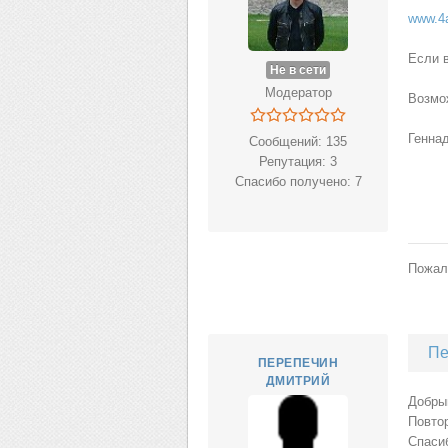
www.4a
Если 
Не в сети
Модератор
Возмож
Геннад
Сообщений: 135
Репутация: 3
Спасибо получено: 7
Пожал
Пе
ПЕРЕПЕЧИН
ДМИТРИЙ
Добры
Повтор
Спаси