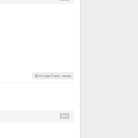
14 года 5 мес. назад
#64