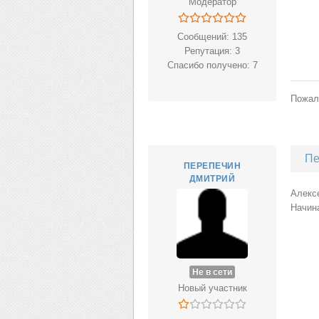
Модератор
Сообщений: 135
Репутация: 3
Спасибо получено: 7
Пожал
Пе
ПЕРЕПЕЧИН
ДМИТРИЙ
Алексе
Начина
Не в сети
Новый участник