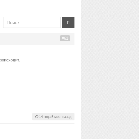
#61
роисходит.
14 года 5 мес. назад