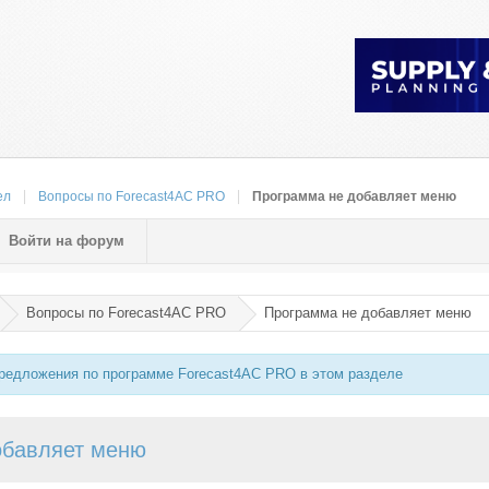
ел
Вопросы по Forecast4AC PRO
Программа не добавляет меню
Войти на форум
Вопросы по Forecast4AC PRO
Программа не добавляет меню
предложения по программе Forecast4AC PRO в этом разделе
обавляет меню