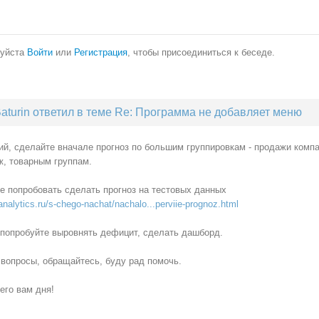
уйста
Войти
или
Регистрация
, чтобы присоединиться к беседе.
aturin ответил в теме Re: Программа не добавляет меню
ий, сделайте вначале прогноз по большим группировкам - продажи комп
ж, товарным группам.
е попробовать сделать прогноз на тестовых данных
nalytics.ru/s-chego-nachat/nachalo...perviie-prognoz.html
 попробуйте выровнять дефицит, сделать дашборд.
 вопросы, обращайтесь, буду рад помочь.
его вам дня!