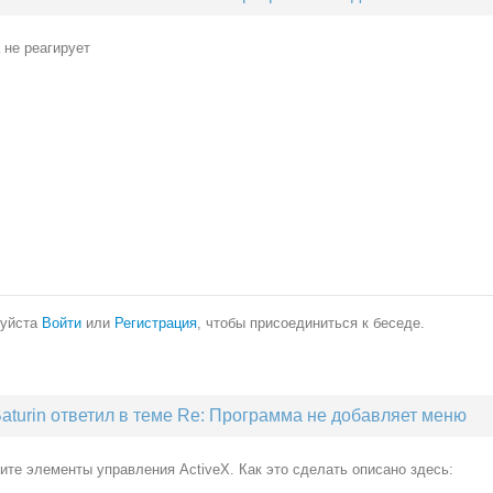
 не реагирует
уйста
Войти
или
Регистрация
, чтобы присоединиться к беседе.
aturin ответил в теме Re: Программа не добавляет меню
те элементы управления ActiveX. Как это сделать описано здесь: