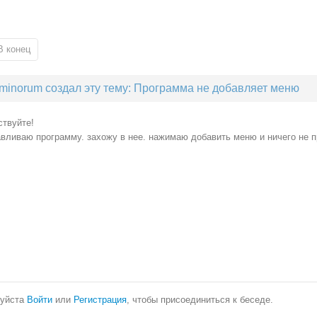
В конец
minorum создал эту тему: Программа не добавляет меню
ствуйте!
вливаю программу. захожу в нее. нажимаю добавить меню и ничего не п
уйста
Войти
или
Регистрация
, чтобы присоединиться к беседе.