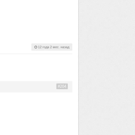
12 года 2 мес. назад
#204