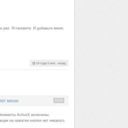
 раз. Установите. И добавьте меню.
14 года 5 мес. назад
яет меню
#203
Элементы ActiveX включены.
кции на нажатие кнопки нет никакого.