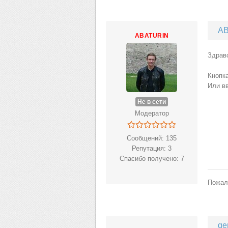
AB
ABATURIN
Здрав
Кнопка
Или в
Не в сети
Модератор
Сообщений: 135
Репутация: 3
Спасибо получено: 7
Пожал
ge